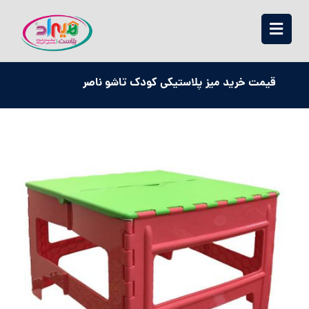
قیمت خرید میز پلاستیکی کودک تاشو ناصر