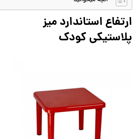
آنچه میخوانید
ارتفاع استاندارد میز
پلاستیکی کودک