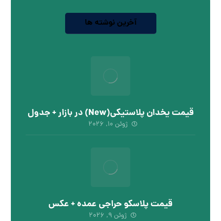
آخرین نوشته ها
قیمت یخدان پلاستیکی(New) در بازار + جدول
ژوئن ۱۰, ۲۰۲۶
قیمت پلاسکو حراجی عمده + عکس
ژوئن ۹, ۲۰۲۶