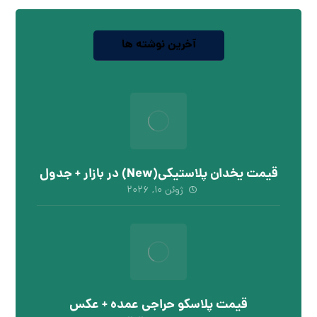
آخرین نوشته ها
قیمت یخدان پلاستیکی(New) در بازار + جدول
ژوئن ۱۰, ۲۰۲۶
قیمت پلاسکو حراجی عمده + عکس