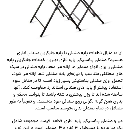
آیا به دنبال قطعات پایه صندلی یا پایه جایگزین صندلی اداری
هستید؟ صندلی پلاستیکی پایه فلزی بهترین خدمات جایگزینی پایه
صندلی را برای انواع صندلی ها ارائه می دهد. پایه صندلی در سبک
های مختلفی متناسب با نیازهای پایه صندلی شما ارائه می شود.
تحمل وزن صندلی پلاستیکی بسیار زیاد است تا در مقابل سوء
استفاده بیشتر از پایه های صندلی استاندارد مقاومت کنند. آنها
ساخته شده اند تا وزن بیشتری داشته باشند تا بتوانید محکم و
بدون هیچ گونه نگرانی روی صندلی خود بنشینید. و تقریباً به طور
متعادل در تمام صندلی های متوسط ​​مناسب است.
میز و صندلی پلاستیکی پایه فلزی قطعه قیمت مجموعه شامل
یک میز مربع یا مستطیل 4 نفره و 4 صندلی است و این نوع