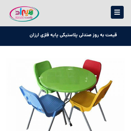
قیمت به روز صندلی پلاستیکی پایه فلزی ارزان