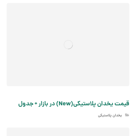
قیمت یخدان پلاستیکی(New) در بازار + جدول
یخدان پلاستیکی