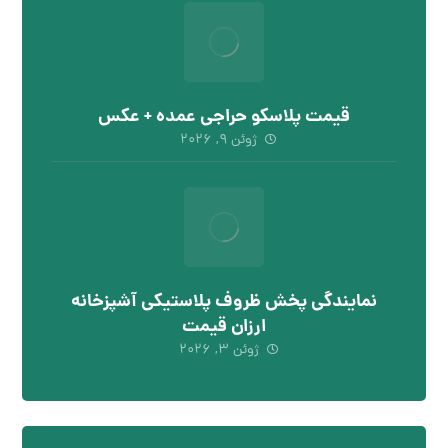
قیمت پلاسکو حراجی عمده + عکس
ژوئن ۹, ۲۰۲۶
نمایندگی پخش ظروف پلاستیکی آشپزخانه
ارزان قیمت
ژوئن ۳, ۲۰۲۶