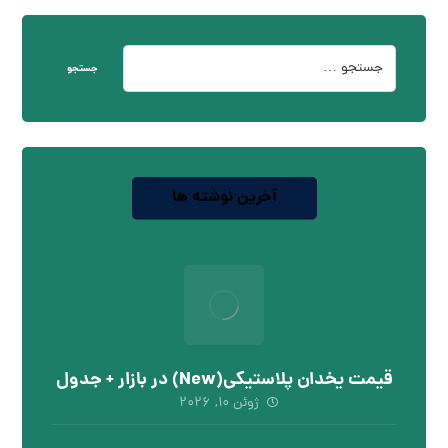
جستجو
آخرین نوشته ها
قیمت یخدان پلاستیکی(New) در بازار + جدول
ژوئن ۱۰, ۲۰۲۶