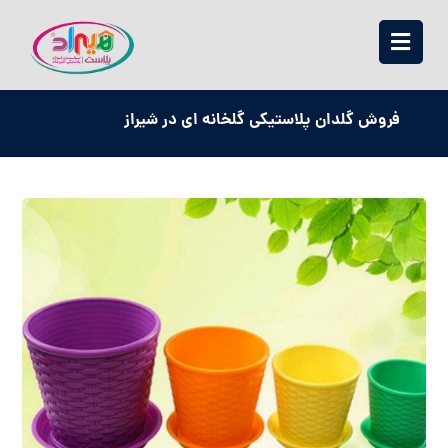
فروش گلدان پلاستیکی گلخانه ای در شیراز