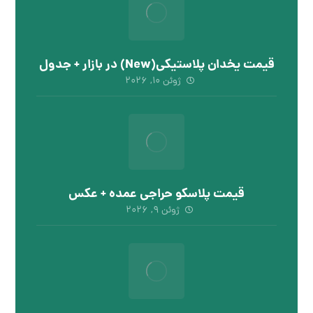
قیمت یخدان پلاستیکی(New) در بازار + جدول
ژوئن ۱۰, ۲۰۲۶
قیمت پلاسکو حراجی عمده + عکس
ژوئن ۹, ۲۰۲۶