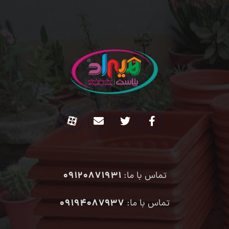
09120871931
تماس با ما:
۰۹۱۹۴۰۸۷۹۳۷
تماس با ما: