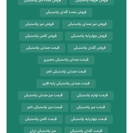
فروش ظروف پلاستیکی
فروش عمده میز پلاستیکی
فروش عمده گلدان پلاستیکی
فروش میز صندلی پلاستیکی
فروش میز پلاستیکی
فروش چهارپایه پلاستیکی
فروش کلمن پلاستیکی
فروش گلدان پلاستیکی
قیمت صندلی پلاستیکی
قیمت صندلی پلاستیکی حصیری
قیمت صندلی پلاستیکی ناصر
قیمت صندلی پلاستیکی پایه فلزی
قیمت لوازم پلاستیکی
قیمت میز صندلی پلاستیکی
قیمت میز پلاستیکی
قیمت میز پلاستیکی ناصر
قیمت چهارپایه پلاستیکی
قیمت کلمن پلاستیکی
قیمت گلدان پلاستیکی
میز پلاستیکی ارزان