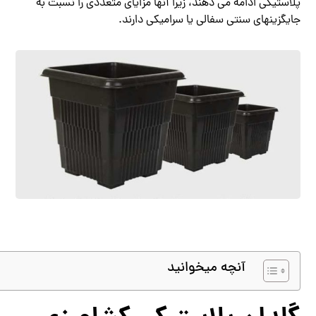
پلاستیکی ادامه می دهند، زیرا آنها مزایای متعددی را نسبت به
جایگزینهای سنتی سفالی یا سرامیکی دارند.
آنچه میخوانید