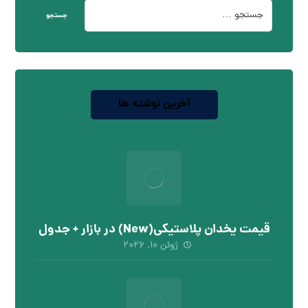
جستجو
آخرین نوشته ها
قیمت یخدان پلاستیکی(New) در بازار + جدول
ژوئن ۱۰, ۲۰۲۶