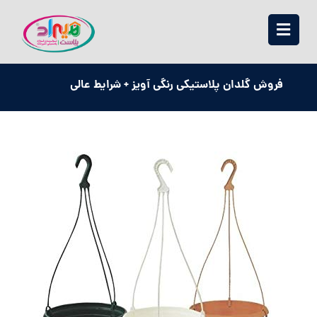
فروش گلدان پلاستیکی رنگی آویز + شرایط عالی