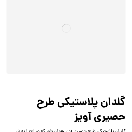
گلدان پلاستیکی طرح
حصیری آویز
گلدان پلاستیکی طرح حصیری آویز همان طور که در ابتدا به آن