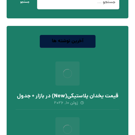
جستجو
آخرین نوشته ها
قیمت یخدان پلاستیکی(New) در بازار + جدول
ژوئن ۱۰, ۲۰۲۶