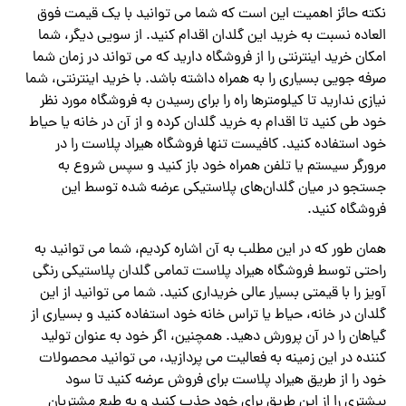
نکته حائز اهمیت این است که شما می توانید با یک قیمت فوق
العاده نسبت به خرید این گلدان اقدام کنید. از سویی دیگر، شما
امکان خرید اینترنتی را از فروشگاه دارید که می تواند در زمان شما
صرفه جویی بسیاری را به همراه داشته باشد. با خرید اینترنتی، شما
نیازی ندارید تا کیلومترها راه را برای رسیدن به فروشگاه مورد نظر
خود طی کنید تا اقدام به خرید گلدان کرده و از آن در خانه یا حیاط
خود استفاده کنید. کافیست تنها فروشگاه هیراد پلاست را در
مرورگر سیستم یا تلفن همراه خود باز کنید و سپس شروع به
جستجو در میان گلدان‌های پلاستیکی عرضه شده توسط این
فروشگاه کنید.
همان طور که در این مطلب به آن اشاره کردیم، شما می توانید به
راحتی توسط فروشگاه هیراد پلاست تمامی گلدان پلاستیکی رنگی
آویز را با قیمتی بسیار عالی خریداری کنید. شما می توانید از این
گلدان در خانه، حیاط یا تراس خانه خود استفاده کنید و بسیاری از
گیاهان را در آن پرورش دهید. همچنین، اگر خود به عنوان تولید
کننده در این زمینه به فعالیت می پردازید، می توانید محصولات
خود را از طریق هیراد پلاست برای فروش عرضه کنید تا سود
بیشتری را از این طریق برای خود جذب کنید و به طبع مشتریان