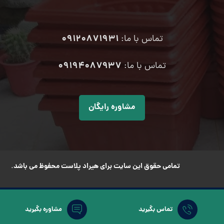
09120871931
تماس با ما:
۰۹۱۹۴۰۸۷۹۳۷
تماس با ما:
مشاوره رایگان
تمامی حقوق این سایت برای هیراد پلاست محفوظ می باشد.
تماس بگیرید
مشاوره بگیرید