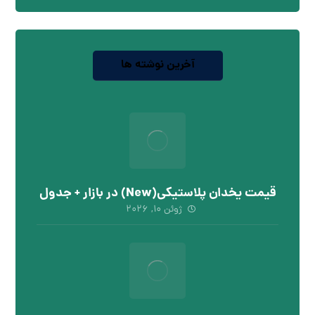
آخرین نوشته ها
قیمت یخدان پلاستیکی(New) در بازار + جدول
ژوئن ۱۰, ۲۰۲۶