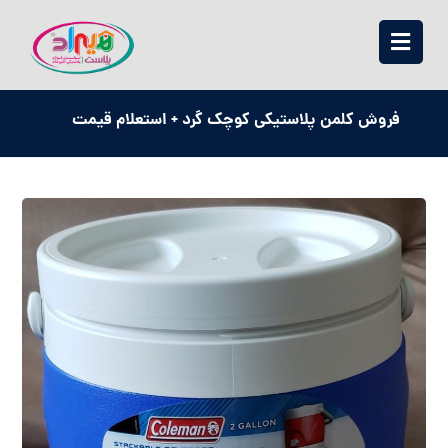
فروش کلمن پلاستیکی کوچک گرد + استعلام قیمت