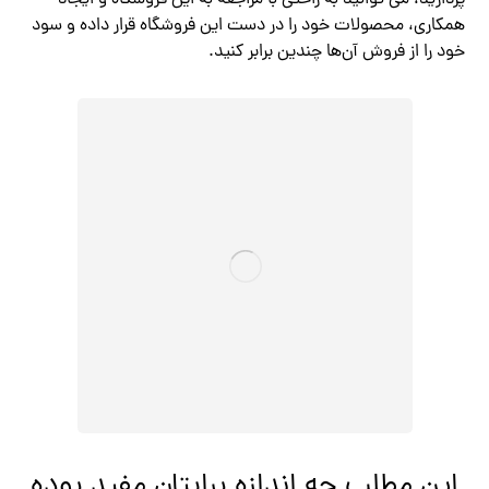
پردازید، می توانید به راحتی با مراجعه به این فروشگاه و ایجاد
همکاری، محصولات خود را در دست این فروشگاه قرار داده و سود
خود را از فروش آن‌ها چندین برابر کنید.
این مطلب چه اندازه برایتان مفید بوده