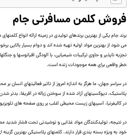
فروش کلمن مسافرتی جام
برند جام یکی از بهترین برندهای تولیدی در زمینه ارائه انواع کلمنها
می شود از بهترین مواد اولیه تهیه شده اند و دوام بسیار بالایی برخو
تجزیه ناپذیر و حاوی ترکیبات شیمیایی، با آلودگی اقیانوسها و جنگ
خطر واقعی برای همه موجودات زنده است.
در سراسر جهان، ما هرگز به اندازه امروز از تاثیر فعالیتهای انسان 
پلاستیک، دیوکسینهای آزاد شده از سوختن زباله در آفریقا، بدتر شد
در کالیفرنیا، آسیبهای زیست محیطی اغلب بر روی صفحه‌ های تلویزیون 
در نتیجه، تولیدکنندگان مواد غذایی و نوشیدنی تحت فشار شدید 
خود به ویژه بسته بندی قرار دارند. کلمنهای پلاستیکی بهترین گزینه 