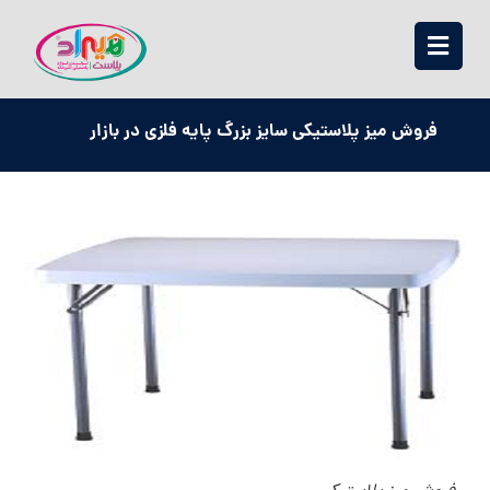
فروش میز پلاستیکی سایز بزرگ پایه فلزی در بازار