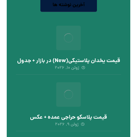
آخرین نوشته ها
قیمت یخدان پلاستیکی(New) در بازار + جدول
ژوئن ۱۰, ۲۰۲۶
قیمت پلاسکو حراجی عمده + عکس
ژوئن ۹, ۲۰۲۶