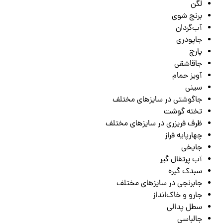
لگن
برنج شوی
آب‌گردان
جاپودری
پارچ
جاقاشقی
آویز حمام
سینی
جاگوشتی در سایزهای مختلف
تخته گوشت
ظرف فریزری در سایزهای مختلف
چهارپایه فراز
جایخی
آب پرتقال گیر
سبدک گیره
جابرنجی در سایزهای مختلف
جارو و خاک‌انداز
سطل پدالی
جالباسی