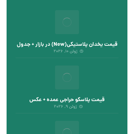
قیمت یخدان پلاستیکی(New) در بازار + جدول
ژوئن ۱۰, ۲۰۲۶
قیمت پلاسکو حراجی عمده + عکس
ژوئن ۹, ۲۰۲۶