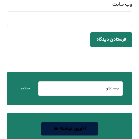
وب‌ سایت
فرستادن دیدگاه
جستجو
آخرین نوشته ها