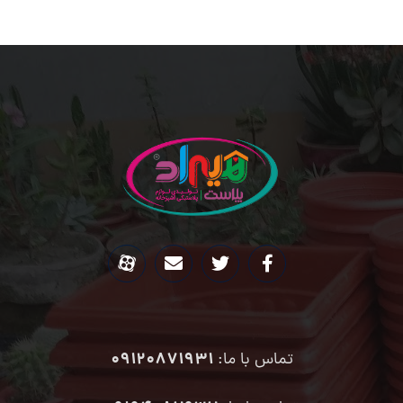
09120871931
تماس با ما: