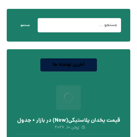
جستجو
آخرین نوشته ها
قیمت یخدان پلاستیکی(New) در بازار + جدول
ژوئن ۱۰, ۲۰۲۶