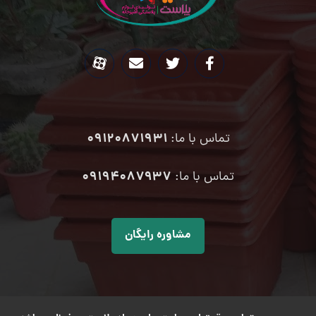
09120871931
تماس با ما:
۰۹۱۹۴۰۸۷۹۳۷
تماس با ما:
مشاوره رایگان