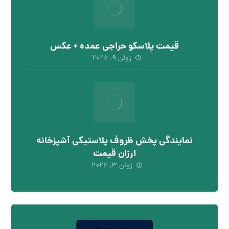
قیمت پلاسکو حراجی عمده + عکس
ژوئن ۹, ۲۰۲۶
نمایندگی پخش ظروف پلاستیکی آشپزخانه
ارزان قیمت
ژوئن ۳, ۲۰۲۶