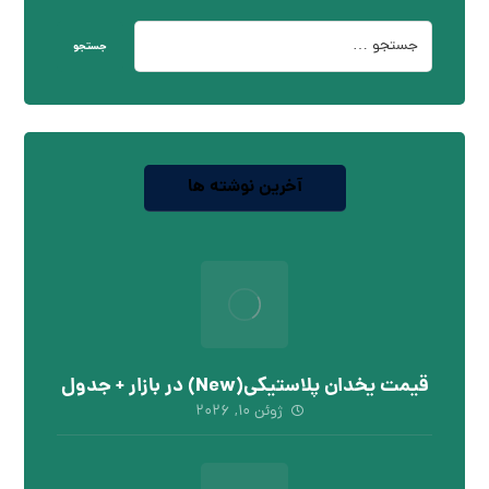
جستجو
آخرین نوشته ها
قیمت یخدان پلاستیکی(New) در بازار + جدول
ژوئن ۱۰, ۲۰۲۶