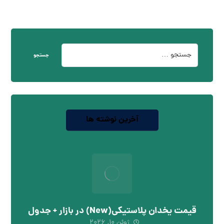
جستجو
آخرین نوشته ها
قیمت یخدان پلاستیکی(New) در بازار + جدول
ژوئن ۱۰, ۲۰۲۶