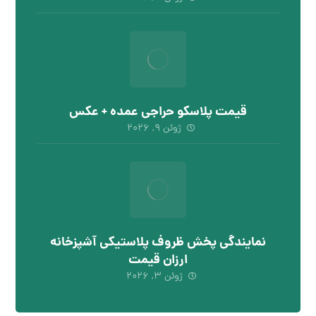
قیمت پلاسکو حراجی عمده + عکس
ژوئن ۹, ۲۰۲۶
نمایندگی پخش ظروف پلاستیکی آشپزخانه
ارزان قیمت
ژوئن ۳, ۲۰۲۶