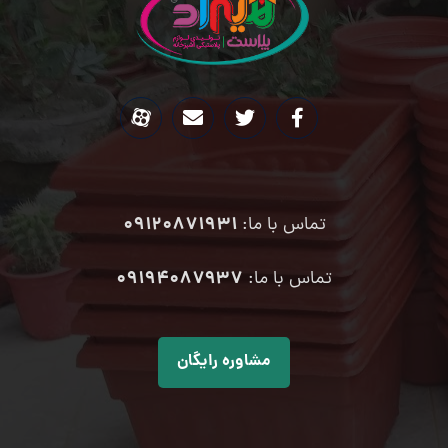
09120871931
تماس با ما:
۰۹۱۹۴۰۸۷۹۳۷
تماس با ما:
مشاوره رایگان