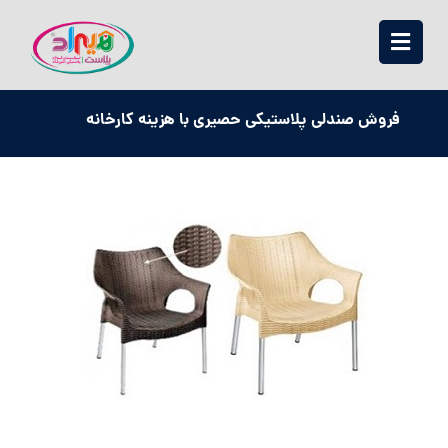
فروش صندلی پلاستیکی حصیری با هزینه کارخانه