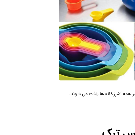
 در همه آشپزخانه ها یافت می شوند.
کس ترک