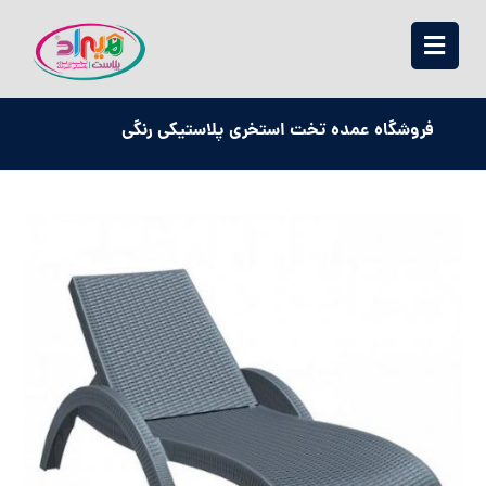
فروشگاه عمده تخت استخری پلاستیکی رنگی