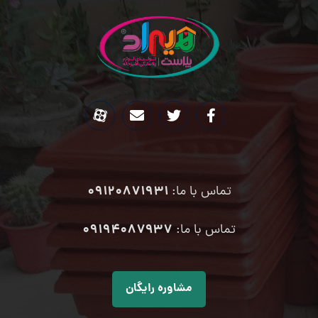
09120871931
تماس با ما:
۰۹۱۹۴۰۸۷۹۳۷
تماس با ما:
مشاوره رایگان