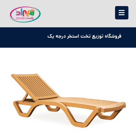
فروشگاه توزیع تخت استخر درجه یک