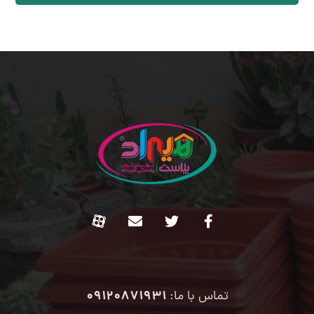
09120871931
تماس با ما: