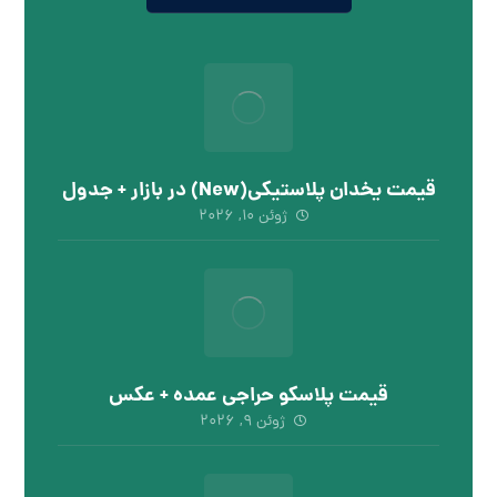
قیمت یخدان پلاستیکی(New) در بازار + جدول
ژوئن ۱۰, ۲۰۲۶
قیمت پلاسکو حراجی عمده + عکس
ژوئن ۹, ۲۰۲۶