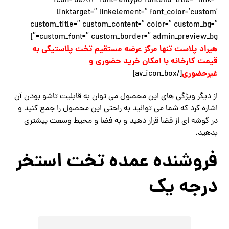
icon=’ue812′ font=’entypo-fontello’ title=” link=”
linktarget=” linkelement=” font_color=’custom’
custom_title=” custom_content=” color=” custom_bg=”
custom_font=” custom_border=” admin_preview_bg=”]
هیراد پلاست تنها مرکز عرضه مستقیم تخت پلاستیکی به
قیمت کارخانه با امکان خرید حضوری و
غیرحضوری
[/av_icon_box]
از دیگر ویژگی های این محصول می توان به قابلیت تاشو بودن آن
اشاره کرد که شما می توانید به راحتی این محصول را جمع کنید و
در گوشه ‌ای از فضا قرار دهید و به فضا و محیط وسعت بیشتری
بدهید.
فروشنده عمده تخت استخر
درجه یک