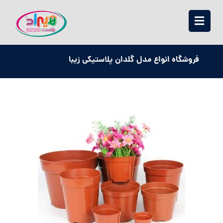
فروشگاه انواع مدل گلدان پلاستیکی زیبا