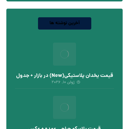
آخرین نوشته ها
قیمت یخدان پلاستیکی(New) در بازار + جدول
ژوئن ۱۰, ۲۰۲۶