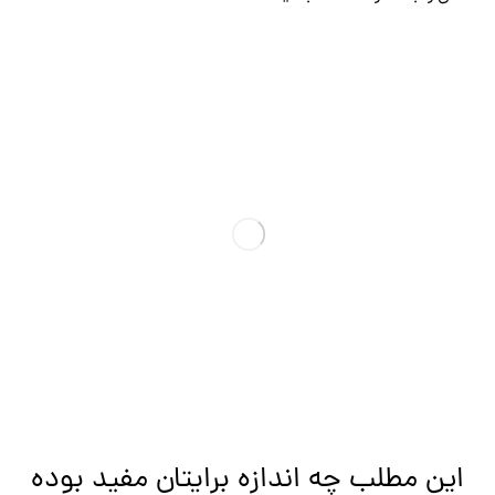
این مطلب چه اندازه برایتان مفید بوده