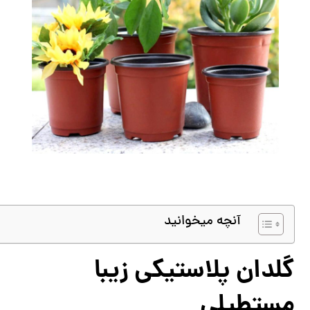
آنچه میخوانید
گلدان پلاستیکی زیبا
مستطیلی