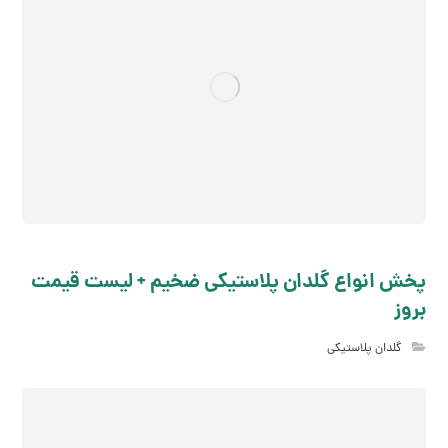
پخش انواع گلدان پلاستیکی ضخیم + لیست قیمت
بروز
گلدان پلاستیکی