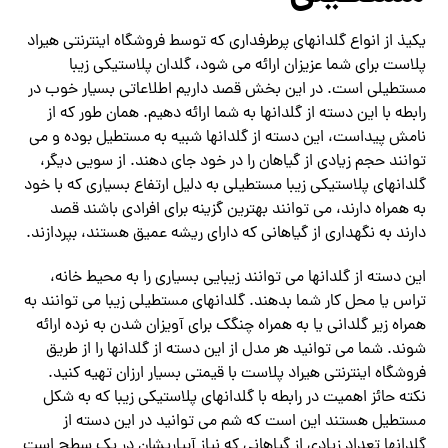
یکیذ از انواع گلدانهای پرطرفداری که توسط فروشگاه اینترنتی هیراد
پلاست برای شما عزیزان ارائه می شود، گلدان پلاستیکی زیبا
مستطیلی است. در این بخش قصد داریم اطلاعاتی بسیار خوب در
رابطه با این دسته از گلدانها به شما ارائه دهیم. همان طور که از
نامش پیداست، این دسته از گلدانها شبیه به مستطیل بوده و می
توانند حجم زیادی از گیاهان را در خود جای دهند. از سویی دیگر،
گلدانهای پلاستیکی زیبا مستطیلی به دلیل ارتفاع بسیاری که با خود
به همراه دارند، می توانند بهترین گزینه برای افرادی باشند قصد
دارند به نگهداری از گیاهانی که دارای ریشه عمیق هستند، بپردازند.
این دسته از گلدانها می توانند زیبایی بسیاری را به محیط خانه،
تراس یا محل کار شما بدهند. گلدانهای مستطیلی زیبا می توانند به
همراه زیر گلدانی یا به همراه چنگک برای آویزان شدن به نرده ارائه
شوند. شما می توانید هر مدل از این دسته از گلدانها را از طریق
فروشگاه اینترنتی هیراد پلاست با قیمتی بسیار ارزان تهیه کنید.
نکته حائز اهمیت در رابطه با گلدانهای پلاستیکی زیبا که به شکل
مستطیل هستند این است که شم می توانید در این دسته از
گلدانها تعداد زیادی از گیاهانی که نیاز آبیاریشان در یک سطح است