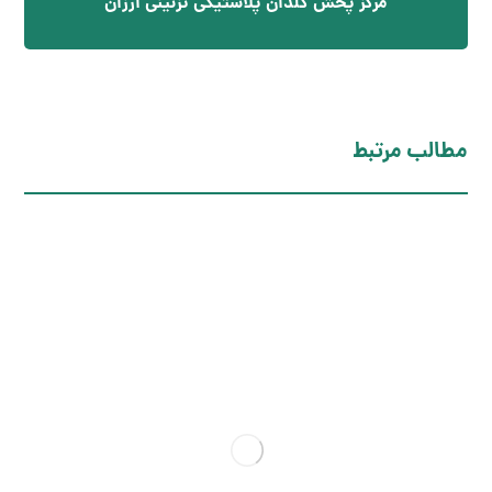
مرکز پخش گلدان پلاستیکی تزئینی ارزان
مطالب مرتبط