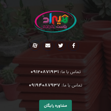
09120871931
تماس با ما:
۰۹۱۹۴۰۸۷۹۳۷
تماس با ما:
مشاوره رایگان