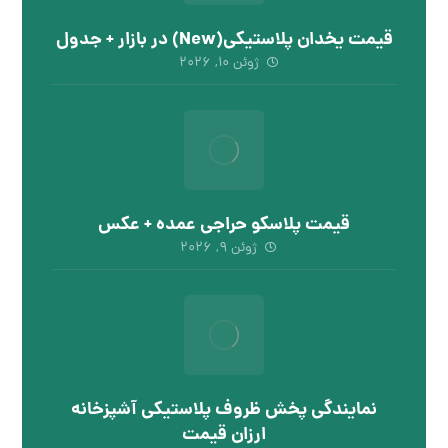
قیمت یخدان پلاستیکی(New) در بازار + جدول
ژوئن ۱۰, ۲۰۲۶
قیمت پلاسکو حراجی عمده + عکس
ژوئن ۹, ۲۰۲۶
نمایندگی پخش ظروف پلاستیکی آشپزخانه
ارزان قیمت