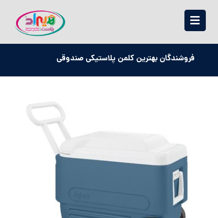
فروشندگان بهترین کلمن پلاستیکی صندوقی