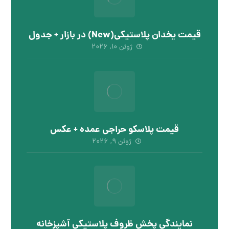
قیمت یخدان پلاستیکی(New) در بازار + جدول
ژوئن ۱۰, ۲۰۲۶
قیمت پلاسکو حراجی عمده + عکس
ژوئن ۹, ۲۰۲۶
نمایندگی پخش ظروف پلاستیکی آشپزخانه