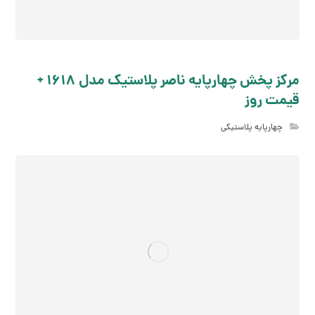
مرکز پخش چهارپایه ناصر پلاستیک مدل 1618 +
قیمت روز
چهارپایه پلاستیکی