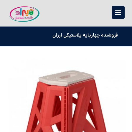
فروشنده چهارپایه پلاستیکی ارزان