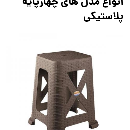
انواع مدل های چهارپایه
پلاستیکی