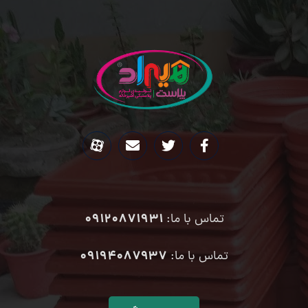
09120871931
تماس با ما:
۰۹۱۹۴۰۸۷۹۳۷
تماس با ما: