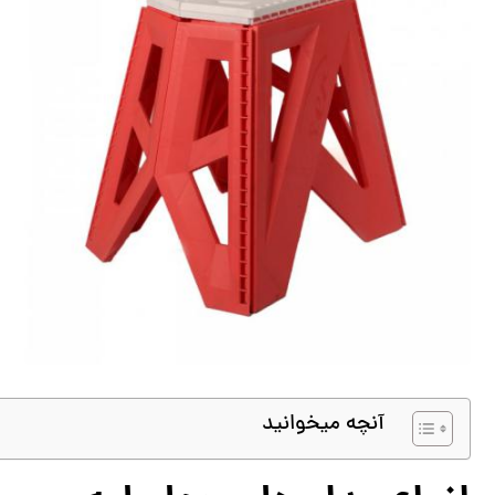
آنچه میخوانید