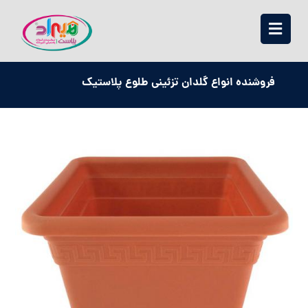
فروشنده انواع گلدان تزئینی طلوع پلاستیک