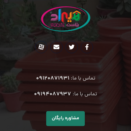
09120871931
تماس با ما:
۰۹۱۹۴۰۸۷۹۳۷
تماس با ما:
مشاوره رایگان