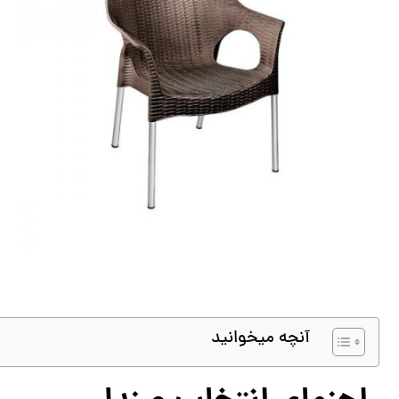
آنچه میخوانید