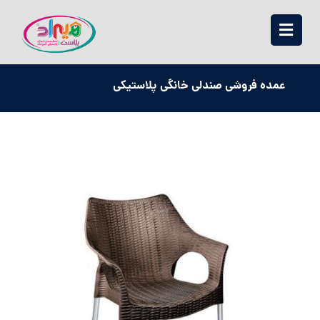
عمده فروشی صندلی خانگی پلاستیکی