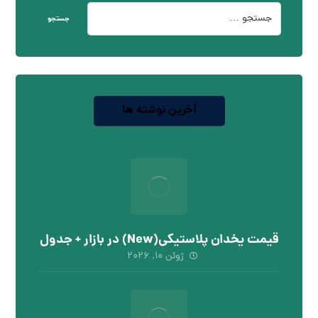
جستجو
آخرین نوشته ها
قیمت یخدان پلاستیکی(New) در بازار + جدول
ژوئن ۱۰, ۲۰۲۶