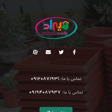
09120871931
تماس با ما:
۰۹۱۹۴۰۸۷۹۳۷
تماس با ما: