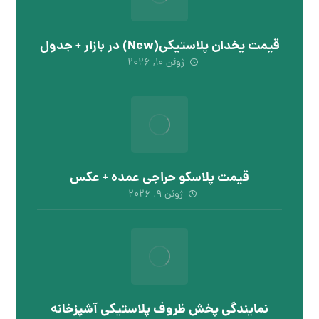
قیمت یخدان پلاستیکی(New) در بازار + جدول
ژوئن ۱۰, ۲۰۲۶
قیمت پلاسکو حراجی عمده + عکس
ژوئن ۹, ۲۰۲۶
نمایندگی پخش ظروف پلاستیکی آشپزخانه