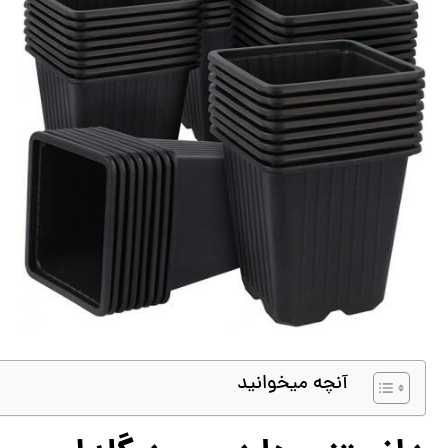
آنچه میخوانید