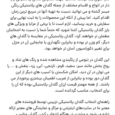
دار در انواع و اقسام مختلف از جمله گلدان های پلاستیکی رنگی
میسر گشته و می توانید نسبت به تهیه آنها در سریع ترین زمان
اقدام کنید. اما پیش از آنکه این محصولات را به ثبت نهایی برای
سفارش و خرید برسانید، لازم است تا با برخی از مزایا و ویژگی های
بارز گلدان پلاستیکی آشنا شوید که حتماً شما را نسبت به انتخابتان
مطمئن تر خواهند کرد: گلدان پلاستیکی در مقایسه با گلدان های
دیگر، کم وزن تر بوده و بنابراین نگهداری یا جابجایی آن در منزل
برای تغییر دکوراسیون آسان تر خواهد بود.
این گلدان در تنوعی از رنگبندی مشاهده شده و رنگ های شاد و
روح بخش مانند سبز، سفید، قرمز، نارنجی، آبی، زرد، بنفش و … را
می توان در آن دید. امکان شکستن یا آسیب های دیگر از این
گلدان دور بوده و بنابراین از ضریب اطمینان بیشتری برخوردار می
باشند. از همه مهمتر قیمت ارزان گلدان پلاستیکی بوده که آن را
برای انتخاب، مناسب گردانده است.
راهنمای انتخاب گلدان پلاستیکی تزیینی توسط فروشنده های
معتبر ما در سایت‌های اینترنتی و مراکز و نمایندگی های معتبر ارائه
داده می‌شود و مشتری در هنگام انتخاب کردن گلدان مناسب