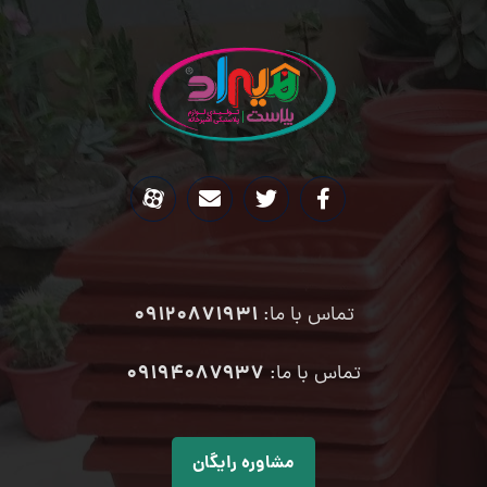
09120871931
تماس با ما:
۰۹۱۹۴۰۸۷۹۳۷
تماس با ما:
مشاوره رایگان