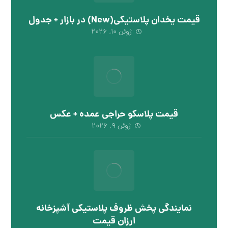
قیمت یخدان پلاستیکی(New) در بازار + جدول
ژوئن ۱۰, ۲۰۲۶
قیمت پلاسکو حراجی عمده + عکس
ژوئن ۹, ۲۰۲۶
نمایندگی پخش ظروف پلاستیکی آشپزخانه
ارزان قیمت