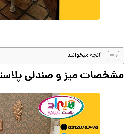
آنچه میخوانید
مشخصات میز و صندلی پلاست