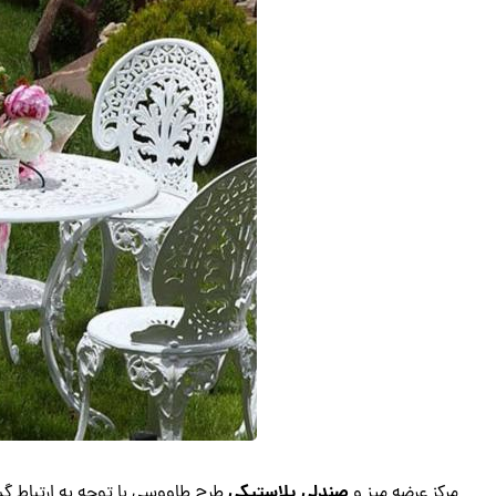
صندلی پلاستیکی
مرکز عرضه میز و
طرح طاووسی با توجه به ارتباط گستر