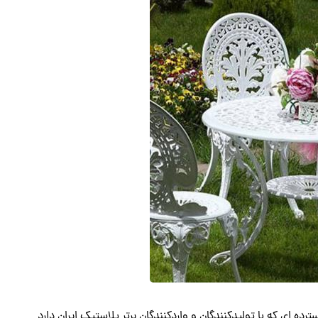
ده ای که با تولیدکنندگان و واردکنندگان برتر پلاستیک ایران دارد