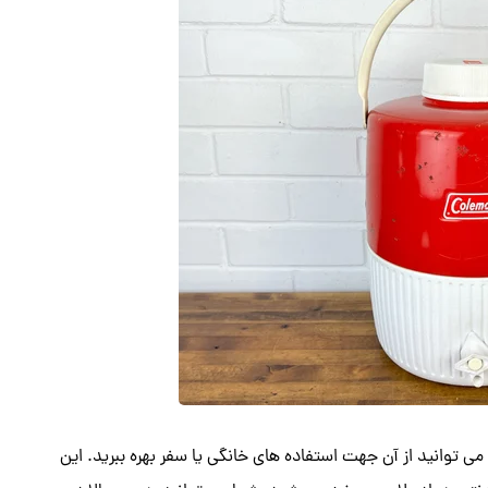
توانید از آن جهت استفاده های خانگی یا سفر بهره ببرید. این