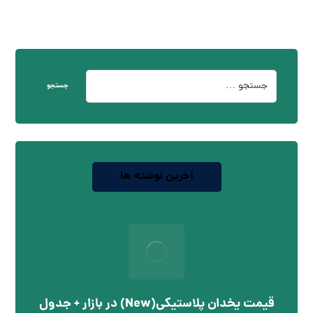
جستجو
آخرین نوشته ها
قیمت یخدان پلاستیکی(New) در بازار + جدول