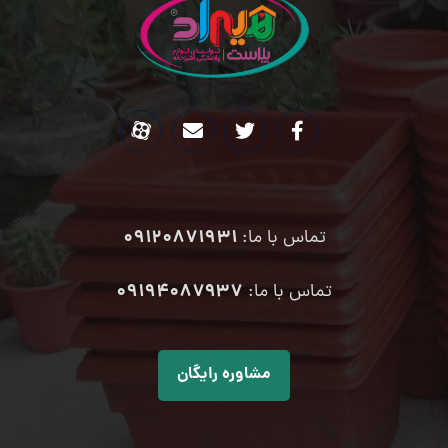
09120871931
تماس با ما:
۰۹۱۹۴۰۸۷۹۳۷
تماس با ما:
مشاوره رایگان