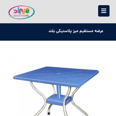
عرضه مستقیم میز پلاستیکی بلند