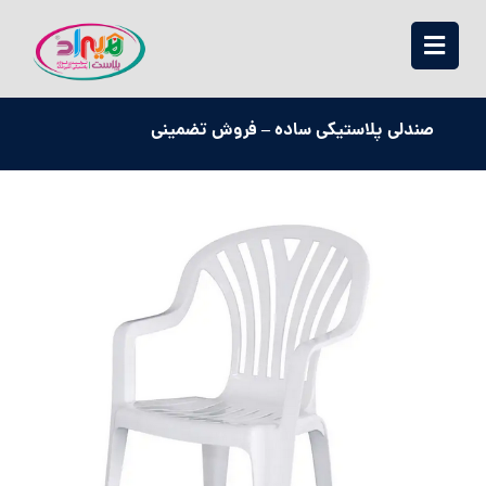
صندلی پلاستیکی ساده – فروش تضمینی