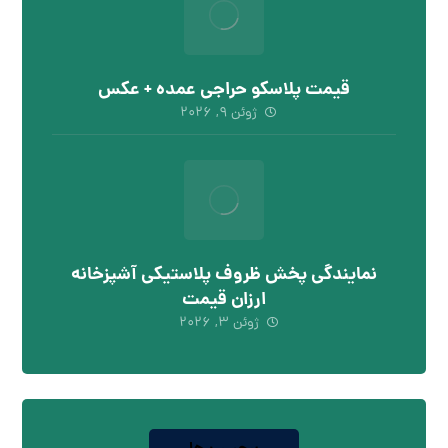
قیمت پلاسکو حراجی عمده + عکس
ژوئن ۹, ۲۰۲۶
نمایندگی پخش ظروف پلاستیکی آشپزخانه
ارزان قیمت
ژوئن ۳, ۲۰۲۶