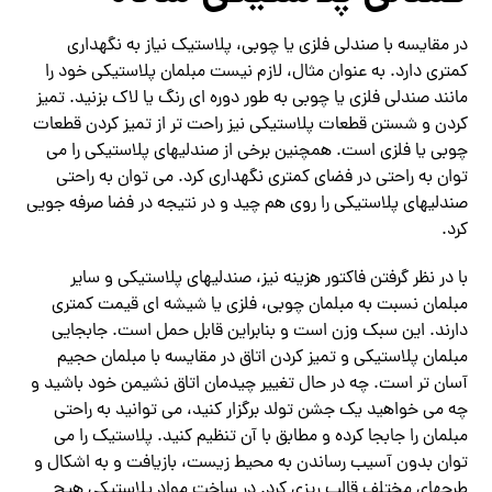
در مقایسه با صندلی فلزی یا چوبی، پلاستیک نیاز به نگهداری
کمتری دارد. به عنوان مثال، لازم نیست مبلمان پلاستیکی خود را
مانند صندلی فلزی یا چوبی به طور دوره ای رنگ یا لاک بزنید. تمیز
کردن و شستن قطعات پلاستیکی نیز راحت تر از تمیز کردن قطعات
چوبی یا فلزی است. همچنین برخی از صندلیهای پلاستیکی را می
توان به راحتی در فضای کمتری نگهداری کرد. می توان به راحتی
صندلیهای پلاستیکی را روی هم چید و در نتیجه در فضا صرفه جویی
کرد.
با در نظر گرفتن فاکتور هزینه نیز، صندلیهای پلاستیکی و سایر
مبلمان نسبت به مبلمان چوبی، فلزی یا شیشه ای قیمت کمتری
دارند. این سبک وزن است و بنابراین قابل حمل است. جابجایی
مبلمان پلاستیکی و تمیز کردن اتاق در مقایسه با مبلمان حجیم
آسان تر است. چه در حال تغییر چیدمان اتاق نشیمن خود باشید و
چه می خواهید یک جشن تولد برگزار کنید، می توانید به راحتی
مبلمان را جابجا کرده و مطابق با آن تنظیم کنید. پلاستیک را می
توان بدون آسیب رساندن به محیط زیست، بازیافت و به اشکال و
طرحهای مختلف قالب ریزی کرد. در ساخت مواد پلاستیکی هیچ