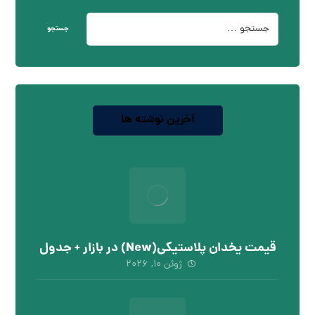
جستجو
آخرین نوشته ها
قیمت یخدان پلاستیکی(New) در بازار + جدول
ژوئن ۱۰, ۲۰۲۶