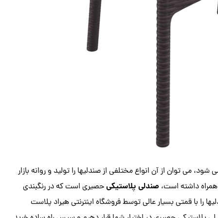
ود، می توان از آن انواع مختلفی از صندلیها را تولید و روانه بازار
صندلی پلاستیکی
ه همراه داشته است،
حصیری است که در رنگبندی
یها را با قمتی بسیار عالی توسط فروشگاه اینترنتی هیراد پلاست