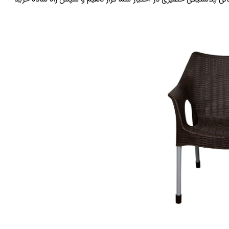
ندلی پلاستیکی حصیری در اختیار شما قرار دهیم و سپس راه ساده خرید