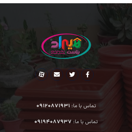
09120871931
تماس با ما:
۰۹۱۹۴۰۸۷۹۳۷
تماس با ما: