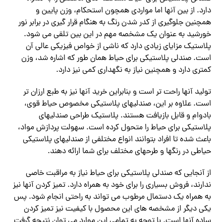
دارد. از بین آنها اما مواردی همچون استحکام، وزن پایین و
همچنین جلوگیری از کدر شدن رنگ به هنگام قرار گیری در برابر نور
خورشید به عنوان یک مشخصه مهم در این بین تلقی می شود.
پلاستیک مزایای زیادی دارد که ناشی از خواص فیزیکی عالی آن
است. صندلی پلاستیکی برای حیاط همان طور که اشاره شد، وزن
کمتری دارد و همچنین نیاز به نگهداری کمی نیز دارد.
تولید آنها راحت تر است و بنابراین خرید آنها نیز به طبع ارزان تر
است. علاوه بر این، صندلیهای پلاستیکی مخصوص حیاط قوی،
بادوام و قابل بازیافت هستند. پلاستیک طراحی صندلیهای
پلاستیکی برای حیاط را متحول کرده است. سهولت پردازش مواد،
باعث شده تا افراد بتوانند انواع مختلفی از صندلیهای پلاستیکی
حیاطی در رنگها و طرحهای مختلف برای شما ارائه دهند.
از آنجایی که صندلی پلاستیکی برای حیاط نیاز به مراقبت خاصی
ندارند، فروش بسیاری را برای خود به همراه دارد. تمیز کردن آنها نیز
به همراه یک دستمال مرطوب می تواند به راحتی انجام شود. پس
یکی دیگر از مشخصه های این محصول با کیفیت نیز تمیز کردن
ساده آنها است. با توجه به تمامی این موارد می توان نتیجه گرفت