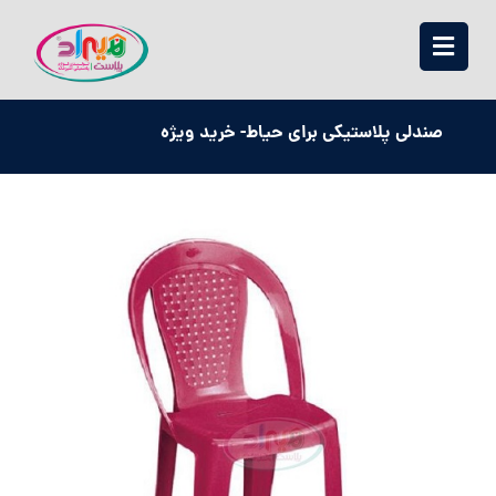
صندلی پلاستیکی برای حیاط- خرید ویژه