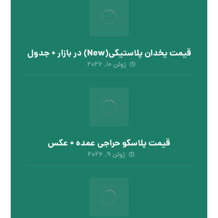
قیمت یخدان پلاستیکی(New) در بازار + جدول
ژوئن ۱۰, ۲۰۲۶
قیمت پلاسکو حراجی عمده + عکس
ژوئن ۹, ۲۰۲۶