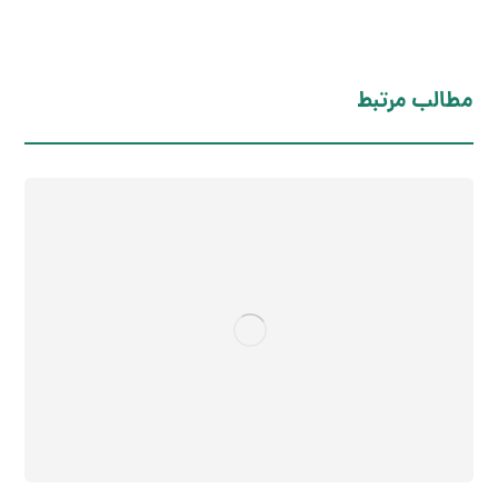
مطالب مرتبط