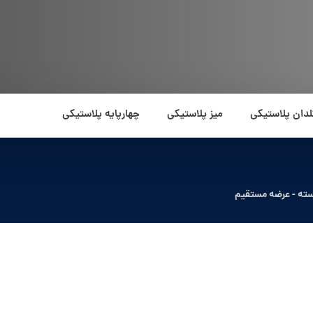
لدان پلاستیکی
میز پلاستیکی
چهارپایه پلاستیکی
ته - عرضه مستقیم