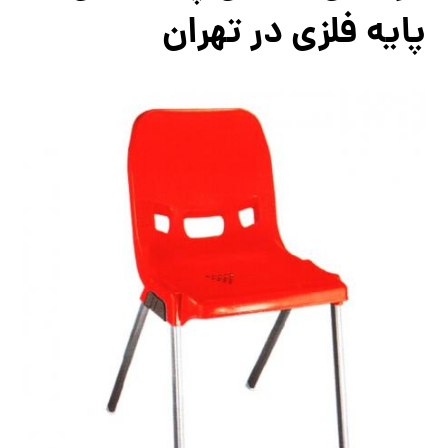
پايه فلزي در تهران