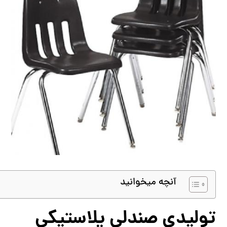
آنچه میخوانید
تولیدی صندلي پلاستيكي