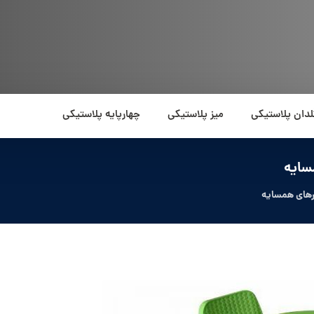
لدان پلاستیکی
میز پلاستیکی
چهارپایه پلاستیکی
سایه
رهای همسایه