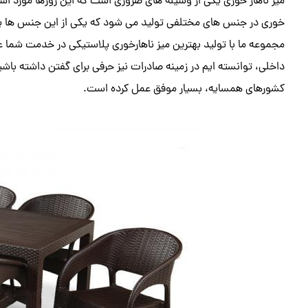
میز ناهار خوری یکی از وسیله های ضروری است که این روزها مورد استقب
خوری در جنس های مختلفی تولید می شود که یکی از این جنس ها پل
مجموعه ما با تولید بهترین میز ناهارخوری پلاستیکی در خدمت شما عز
داخلی، توانسته ایم در زمینه صادرات نیز حرفی برای گفتن داشته باشی
کشورهای همسایه، بسیار موفق عمل کرده است.