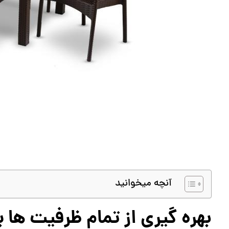
آنچه میخوانید
بهره گیری از تمام ظرفیت ها 