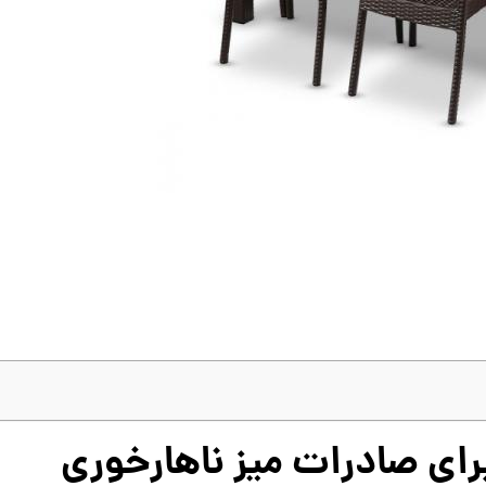
برای صادرات میز ناهارخوری