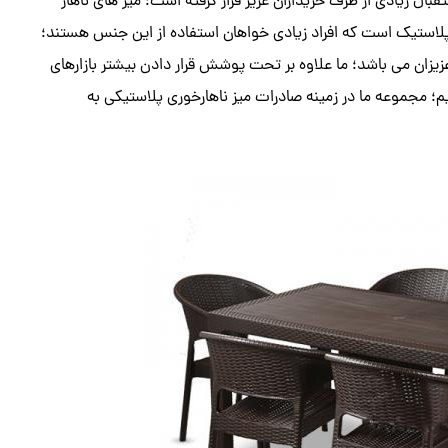
ال زیادی از طرف خریداران عزیز قرار گرفته است؛ میز های ناهار
استیک است که افراد زیادی خواهان استفاده از این جنس هستند؛
یزان می باشد؛ ما علاوه بر تحت پوشش قرار دادن بیشتر بازارهای
م؛ مجموعه ما در زمینه صادرات میز ناهارخوری پلاستیکی به