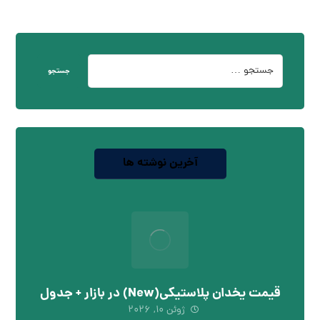
جستجو
آخرین نوشته ها
قیمت یخدان پلاستیکی(New) در بازار + جدول
ژوئن ۱۰, ۲۰۲۶