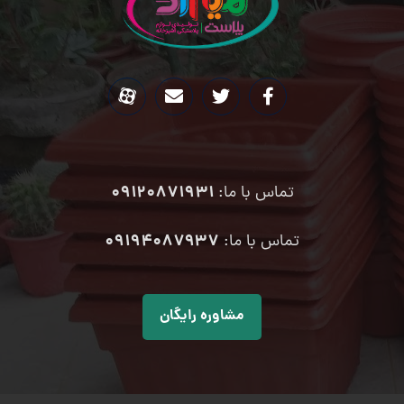
09120871931
تماس با ما:
۰۹۱۹۴۰۸۷۹۳۷
تماس با ما:
مشاوره رایگان