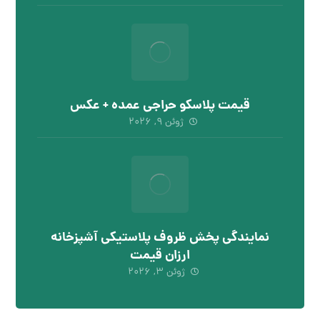
قیمت پلاسکو حراجی عمده + عکس
ژوئن ۹, ۲۰۲۶
نمایندگی پخش ظروف پلاستیکی آشپزخانه
ارزان قیمت
ژوئن ۳, ۲۰۲۶