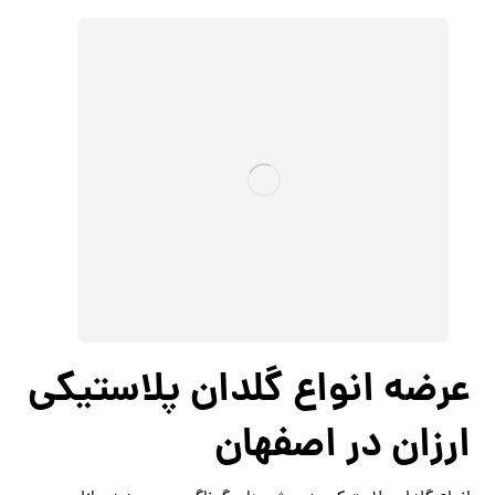
عرضه انواع گلدان پلاستیکی
ارزان در اصفهان