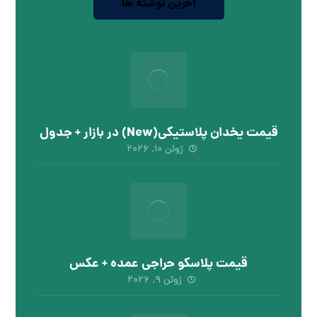
آخرین نوشته ها
قیمت یخدان پلاستیکی(New) در بازار + جدول
ژوئن ۱۰, ۲۰۲۶
قیمت پلاسکو حراجی عمده + عکس
ژوئن ۹, ۲۰۲۶