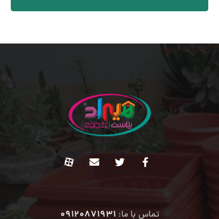
09120871931
تماس با ما: