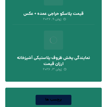
قیمت پلاسکو حراجی عمده + عکس
ژوئن ۹, ۲۰۲۶
نمایندگی پخش ظروف پلاستیکی آشپزخانه
ارزان قیمت
ژوئن ۳, ۲۰۲۶
برچسب ها