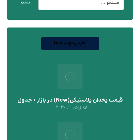
جستجو
آخرین نوشته ها
قیمت یخدان پلاستیکی(New) در بازار + جدول
ژوئن ۱۰, ۲۰۲۶