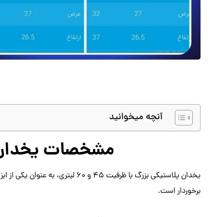
آنچه میخوانید
مشخصات یخدان 
یخدان پلاستیکی بزرگ با ظرفیت 45 و 0
برخوردار است.