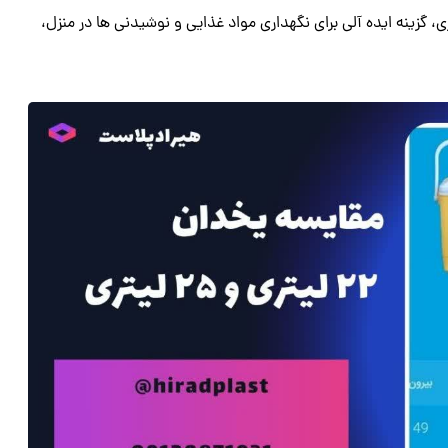
لی، یخدان‌ های پلاستیکی بزرگ با ظرفیت‌ های 45 و 60 لیتری، گزینه‌ ایده‌ آلی برای نگهداری مواد غذایی و نوشیدنی‌ ها در منزل،