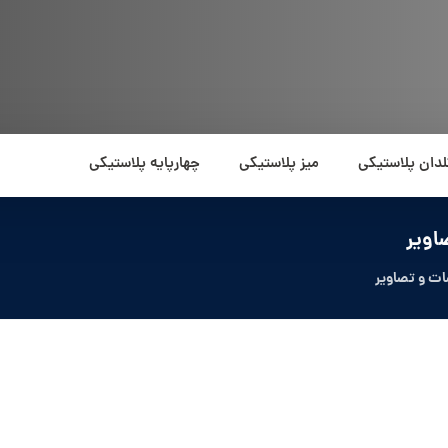
لدان پلاستیکی
میز پلاستیکی
چهارپایه پلاستیکی
اویر
ت و تصاویر