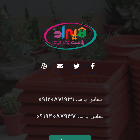
09120871931
تماس با ما:
۰۹۱۹۴۰۸۷۹۳۷
تماس با ما: