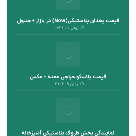
قیمت یخدان پلاستیکی(New) در بازار + جدول
ژوئن ۱۰, ۲۰۲۶
قیمت پلاسکو حراجی عمده + عکس
ژوئن ۹, ۲۰۲۶
نمایندگی پخش ظروف پلاستیکی آشپزخانه