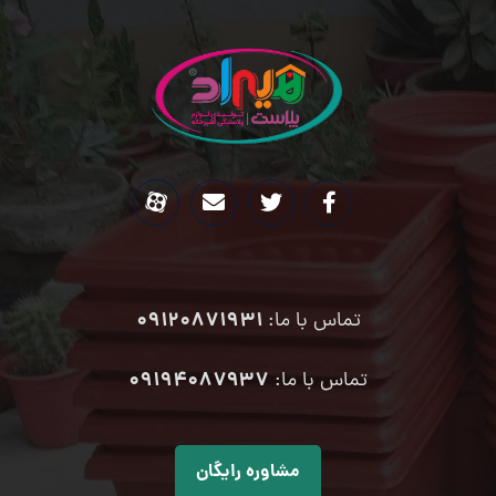
09120871931
تماس با ما:
۰۹۱۹۴۰۸۷۹۳۷
تماس با ما:
مشاوره رایگان