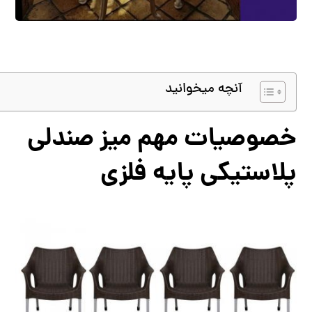
آنچه میخوانید
خصوصیات مهم میز صندلی
پلاستیکی پایه فلزی