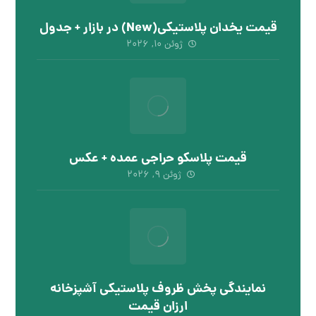
قیمت یخدان پلاستیکی(New) در بازار + جدول
ژوئن ۱۰, ۲۰۲۶
قیمت پلاسکو حراجی عمده + عکس
ژوئن ۹, ۲۰۲۶
نمایندگی پخش ظروف پلاستیکی آشپزخانه
ارزان قیمت