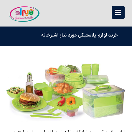
خرید لوازم پلاستیکی مورد نیاز آشپزخانه