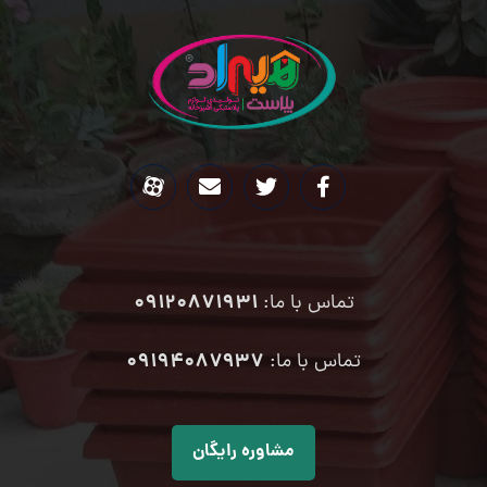
09120871931
تماس با ما:
۰۹۱۹۴۰۸۷۹۳۷
تماس با ما:
مشاوره رایگان