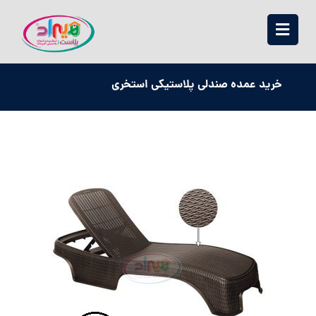
خرید عمده صندلی پلاستیکی استخری