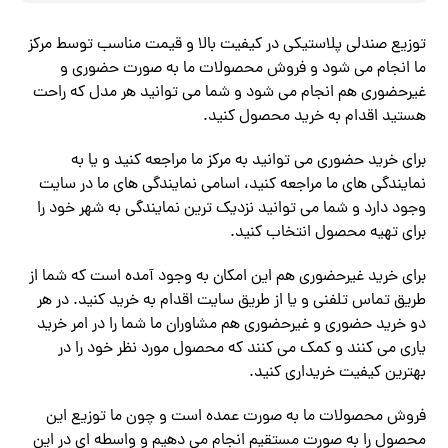
توزیع صندلی پلاستیکی در کیفیت بالا و قیمت مناسب توسط مرکز
ما انجام می شود و فروش محصولات ما به صورت حضوری و
غیرحضوری هم انجام می شود و شما می توانید هر مدل که راحت
هستید اقدام به خرید محصول کنید.
برای خرید حضوری می توانید به مرکز ما مراجعه کنید و یا به
نمایندگی های ما مراجعه کنید، اسامی نمایندگی های ما در سایت
وجود دارد و شما می توانید نزدیک ترین نمایندگی به شهر خود را
برای تهیه محصول انتخاب کنید.
برای خرید غیرحضوری هم این امکان به وجود آمده است که شما از
طریق تماس تلفنی و یا از طریق سایت اقدام به خرید کنید. در هر
دو خرید حضوری و غیرحضوری هم مشاوران ما شما را در امر خرید
یاری می کنند و کمک می کنند که محصول مورد نظر خود را در
بهترین کیفیت خریداری کنید.
فروش محصولات ما به صورت عمده است و چون ما توزیع این
محصول را به صورت مستقیم انجام می دهیم و واسطه ای در این