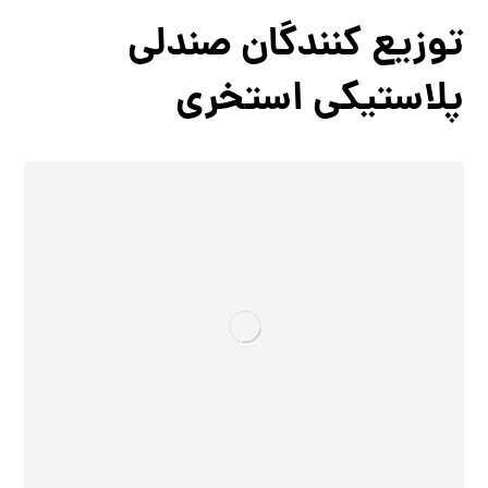
توزیع کنندگان صندلی
پلاستیکی استخری