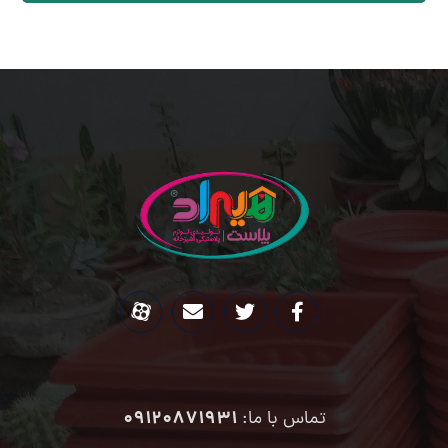
09120871931
تماس با ما: