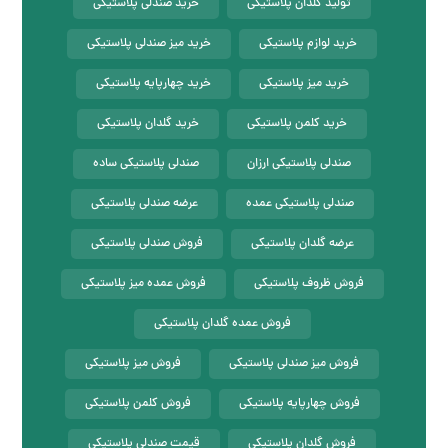
تولید گلدان پلاستیکی
خرید صندلی پلاستیکی
خرید لوازم پلاستیکی
خرید میز صندلی پلاستیکی
خرید میز پلاستیکی
خرید چهارپایه پلاستیکی
خرید کلمن پلاستیکی
خرید گلدان پلاستیکی
صندلی پلاستیکی ارزان
صندلی پلاستیکی ساده
صندلی پلاستیکی عمده
عرضه صندلی پلاستیکی
عرضه گلدان پلاستیکی
فروش صندلی پلاستیکی
فروش ظروف پلاستیکی
فروش عمده میز پلاستیکی
فروش عمده گلدان پلاستیکی
فروش میز صندلی پلاستیکی
فروش میز پلاستیکی
فروش چهارپایه پلاستیکی
فروش کلمن پلاستیکی
فروش گلدان پلاستیکی
قیمت صندلی پلاستیکی