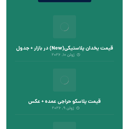
قیمت یخدان پلاستیکی(New) در بازار + جدول
ژوئن ۱۰, ۲۰۲۶
قیمت پلاسکو حراجی عمده + عکس
ژوئن ۹, ۲۰۲۶