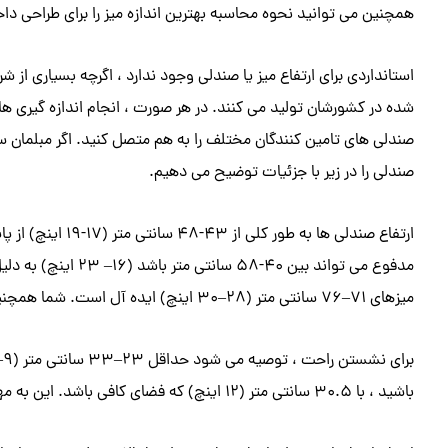
همچنین می توانید نحوه محاسبه بهترین اندازه میز را برای طراحی دا
استانداردی برای ارتفاع میز یا صندلی وجود ندارد ، اگرچه بسیاری از 
شده در کشورشان تولید می کنند. در هر صورت ، انجام اندازه گیری 
صندلی های تامین کنندگان مختلف را به هم متصل کنید. اگر مبلمان سفا
صندلی را در زیر با جزئیات توضیح می دهیم.
ارتفاع صندلی ها به
مدفوع می تواند بین 0
میزهای 71–76 سانتی متر (28–30 اینچ) ایده آل است. شما همچنین باید هر سازه (نوار پشتیبانی) زیر جدول را در نظر بگیرید.
باشید ، با 30.5 سانتی متر (12 اینچ) که فضای کافی باشد. این به مهمانان اجازه می دهد تا به راحتی پاهای خود را زیر میز قرار دهند.