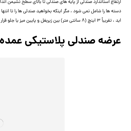
ارتفاع استاندارد صندلی از پایه های صندلی تا بالای سطح نشیمن اندا
دسته ها را شامل نمی شود ، مگر اینکه بخواهید صندلی ها را تا انتها ز
اید ، تقریباً 3 اینچ (8 سانتی متر) بین زیربغل و پایین میز یا جلو قرار دهید.
عرضه صندلی پلاستیکی عمده