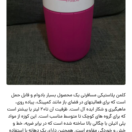
کلمن پلاستیکی مسافرتی یک محصول بسیار بادوام و قابل حمل
است که برای فعالیتهای در فضای باز مانند کمپینگ، پیاده روی،
ماهیگیری و شکار ایده آل است. ظرفیت آن تا20 لیتر یا بیشتر است
که برای گروه های کوچک تا متوسط مناسب است. این کوزه از مواد
پلی اتیلن با چگالی بالا ساخته شده است که در برابر ضربه، خط و
خش و خوردگی مقاوم است. همچنین دارای یک دهانه با استفاده