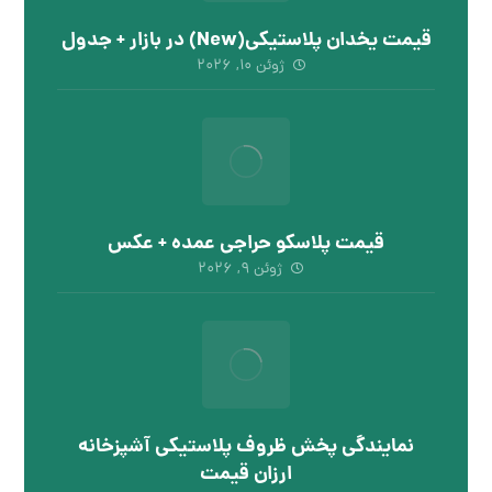
قیمت یخدان پلاستیکی(New) در بازار + جدول
ژوئن ۱۰, ۲۰۲۶
قیمت پلاسکو حراجی عمده + عکس
ژوئن ۹, ۲۰۲۶
نمایندگی پخش ظروف پلاستیکی آشپزخانه
ارزان قیمت