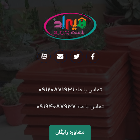
09120871931
تماس با ما:
۰۹۱۹۴۰۸۷۹۳۷
تماس با ما:
مشاوره رایگان