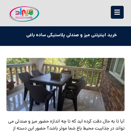
خرید اینترنتی میز و صندلی پلاستیکی ساده باغی
آیا تا به حال دقت کرده اید که تا چه اندازه حضور میز و صندلی می
تواند در جذابیت محیط باغ شما موثر باشد؟ حضور این دسته از