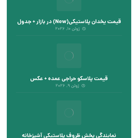
قیمت یخدان پلاستیکی(New) در بازار + جدول
ژوئن ۱۰, ۲۰۲۶
قیمت پلاسکو حراجی عمده + عکس
ژوئن ۹, ۲۰۲۶
نمایندگی پخش ظروف پلاستیکی آشپزخانه