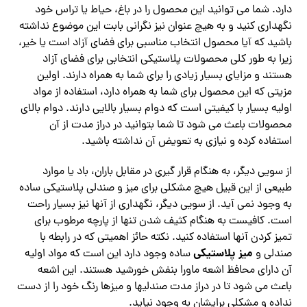
دارد. شما می توانید این محصول را در باغ، حیاط یا تراس خود
نگهداری کنید و به هیچ عنوان نیز نگرانی بابت این موضوع نداشته
باشید که آیا محصول انتخاب مناسبی برای فضای آزاد است یا خیر،
زیرا به طور کلی محصولات پلاستیکی انتخابی برای فضای آزاد
هستند و مزایای بسیار زیادی را برای شما به همراه دارند. اولین
مزیتی که این محصول برای شما به همراه دارد، استفاده از مواد
اولیه بسیار با کیفیتی است که دوام بسیار بالایی دارند. دوام بالای
محصولات باعث می شود تا شما بتوانید در دراز مدت از آن
استفاده کرده و نیازی به تعویض آن نداشته باشید.
از سویی دیگر، به هنگام قرار گیری در مقابل باران، باد یا موارد
طبیعی از این قبیل هیچ مشکلی برای میز و صندلی پلاستیکی ساده
به وجود نمی آید. از سویی دیگر، نگهداری از آنها نیز بسیار راحت
است. کافیست به هنگام کثیف شدن تنها از پارچه مرطوب برای
تمیز کردن آنها استفاده کنید. نکته حائز اهمیتی که در رابطه با
میز پلاستیکی
صندلی و
ساده وجود دارد این است که مواد اولیه
آن دارای محافظ اشعه ماورا بنفش خورشید هستند. این اشعه
باعث می شود تا در دراز مدت صندلیها و میزها رنگ خود را از دست
نداده و مشکلی برایشان به وجود نیاید.