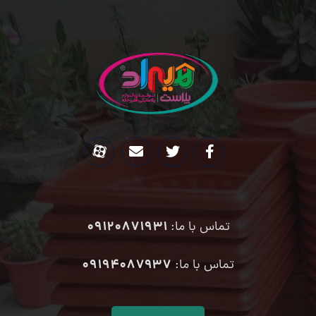
09120871931
تماس با ما:
۰۹۱۹۴۰۸۷۹۳۷
تماس با ما: