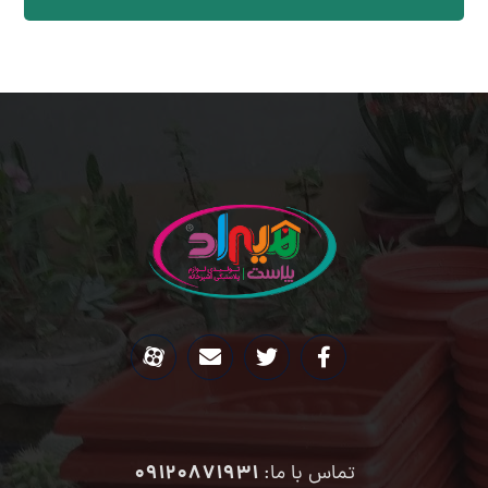
09120871931
تماس با ما: