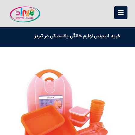
خرید اینترنتی لوازم خانگی پلاستیکی در تبریز