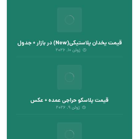
قیمت یخدان پلاستیکی(New) در بازار + جدول
ژوئن ۱۰, ۲۰۲۶
قیمت پلاسکو حراجی عمده + عکس
ژوئن ۹, ۲۰۲۶