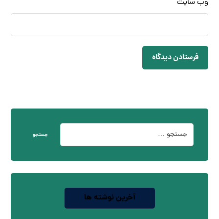
وب‌ سایت
فرستادن دیدگاه
جستجو
آخرین نوشته ها