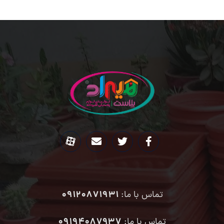
09120871931
تماس با ما:
۰۹۱۹۴۰۸۷۹۳۷
تماس با ما: