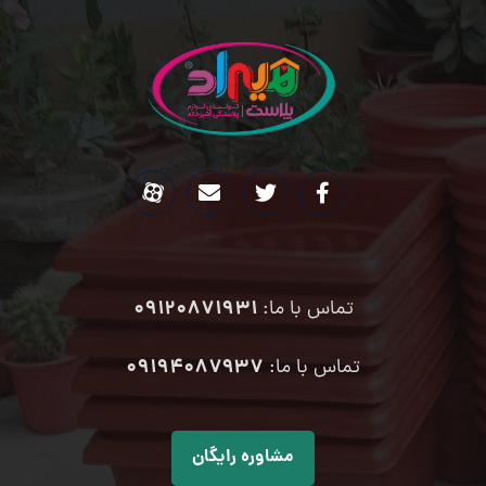
09120871931
تماس با ما:
۰۹۱۹۴۰۸۷۹۳۷
تماس با ما:
مشاوره رایگان