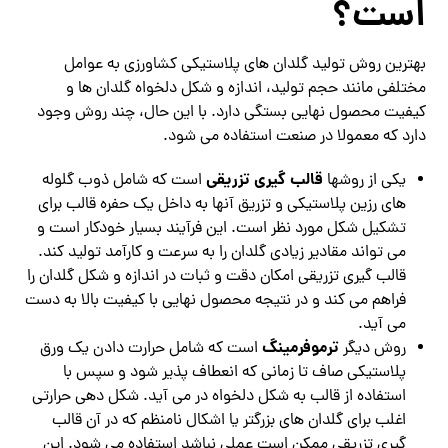
است؟
بهترین روش تولید گلدان های پلاستیکی کشاورزی به عوامل
مختلفی مانند حجم تولید، اندازه و شکل دلخواه گلدان ها و
کیفیت محصول نهایی بستگی دارد. با این حال، چند روش وجود
دارد که معمولا در صنعت استفاده می شود.
قالب‌ گیری تزریقی
یکی از روشها
است که شامل ذوب گلوله‌
های رزین پلاستیکی و تزریق آنها به داخل یک حفره قالب برای
تشکیل شکل مورد نظر است. این فرآیند بسیار خودکار است و
می تواند مقادیر زیادی گلدان را به سرعت و کارآمد تولید کند.
قالب‌ گیری تزریقی امکان دقت و ثبات در اندازه و شکل گلدان را
فراهم می‌ کند و در نتیجه محصول نهایی با کیفیت بالا به دست
می‌ آید.
ترموفرمینگ
روش دیگر
است که شامل حرارت دادن یک ورق
پلاستیکی صاف تا زمانی که انعطاف پذیر شود و سپس با
استفاده از قالب به شکل دلخواه در می آید. شکل دهی حرارتی
اغلب برای گلدان های بزرگتر یا اشکال نامنظم که در آن قالب
گیری تزریقی ممکن است عملی نباشد استفاده می شود. این