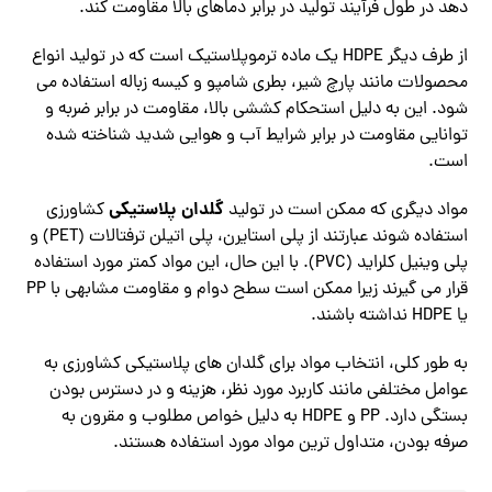
دهد در طول فرآیند تولید در برابر دماهای بالا مقاومت کند.
از طرف دیگر HDPE یک ماده ترموپلاستیک است که در تولید انواع
محصولات مانند پارچ شیر، بطری شامپو و کیسه زباله استفاده می
شود. این به دلیل استحکام کششی بالا، مقاومت در برابر ضربه و
توانایی مقاومت در برابر شرایط آب و هوایی شدید شناخته شده
است.
گلدان پلاستیکی
مواد دیگری که ممکن است در تولید
کشاورزی
استفاده شوند عبارتند از پلی استایرن، پلی اتیلن ترفتالات (PET) و
پلی وینیل کلراید (PVC). با این حال، این مواد کمتر مورد استفاده
قرار می گیرند زیرا ممکن است سطح دوام و مقاومت مشابهی با PP
یا HDPE نداشته باشند.
به طور کلی، انتخاب مواد برای گلدان های پلاستیکی کشاورزی به
عوامل مختلفی مانند کاربرد مورد نظر، هزینه و در دسترس بودن
بستگی دارد. PP و HDPE به دلیل خواص مطلوب و مقرون به
صرفه بودن، متداول ترین مواد مورد استفاده هستند.