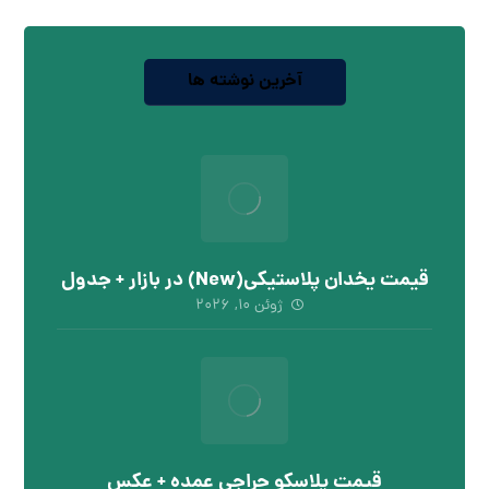
آخرین نوشته ها
قیمت یخدان پلاستیکی(New) در بازار + جدول
ژوئن ۱۰, ۲۰۲۶
قیمت پلاسکو حراجی عمده + عکس