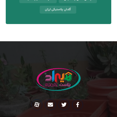
گلدان پلاستیکی ارزان