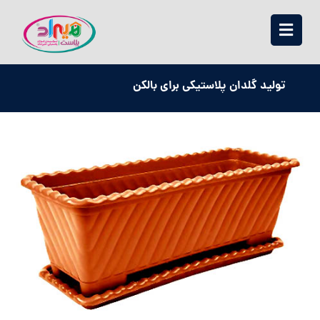
تولید گلدان پلاستیکی برای بالکن