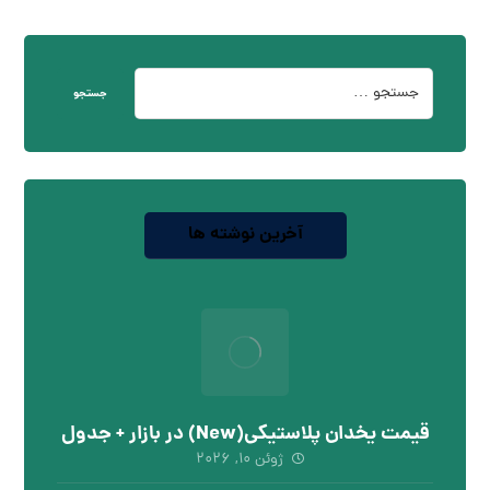
جستجو
آخرین نوشته ها
قیمت یخدان پلاستیکی(New) در بازار + جدول
ژوئن ۱۰, ۲۰۲۶