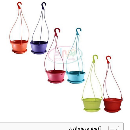
آنچه میخوانید