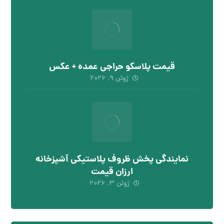
قیمت پلاسکو حراجی عمده + عکس
ژوئن ۹, ۲۰۲۶
نمایندگی پخش ظروف پلاستیکی آشپزخانه
ارزان قیمت
ژوئن ۳, ۲۰۲۶