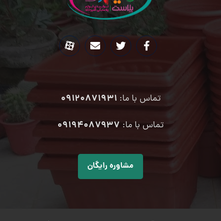
09120871931
تماس با ما:
۰۹۱۹۴۰۸۷۹۳۷
تماس با ما:
مشاوره رایگان