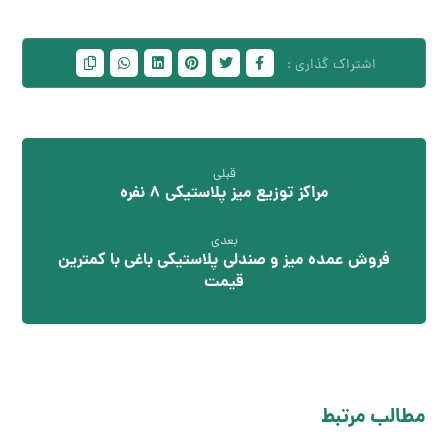
قبلی
مراکز توزیع میز پلاستیکی 8 نفره
بعدی
فروش عمده میز و صندلی پلاستیکی باغی با کمترین
قیمت
مطالب مرتبط