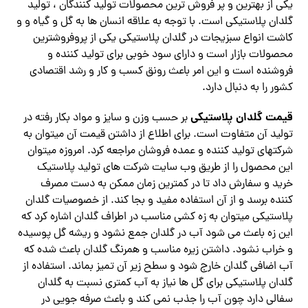
یکی از بهترین و پر فروش ترین محصولات تولید کنندگان ، تولید
گلدان پلاستیکی است. با توجه به علاقه انسان ها به گل و گیاه و و
کاشت انواع سبزیجات در گلدان پلاستیکی یکی از پروفروشترین
محصولات بازار است و دارای سود خوبی برای تولید کننده و
فروشنده است و این امر باعث رونق کسب و کار و رشد اقتصادی
کشور را به دنبال دارد.
قیمت گلدان پلاستیکی
بر حسب وزن و سایز و مواد بکار رفته در
تولید آن متفاوت است. برای اطلاع از داشتن قیمت آن میتوان به
شرکتهای تولید کننده و عمده فروشان مراجعه کرد. امروزه میتوان
این محصول را از طریق وب سایت شرکت های تولید پلاستیک
خرید و سفارش داد تا در کمترین زمان ممکن به دست مصرف
کننده برسد و از آن استفاده مفید و بجا کند. از خصوصیات گلدان
پلاستیکی میتوان به زه کشی مناسب در اطراف گلدان اشاره کرد که
این زه باعث می شود آب در گلدان جمع نشود و ریشه گل پوسیده
و خراب نشود. داشتن زیره مناسب و همرنگ گلدان باعث شده که
آب اضافی گلدان خارج شود و سطح زیر آن تمیز بماند. استفاده از
گلدان پلاستیکی برای گل ها نیاز به آب کمتری نسبت به گلدان
سفالی دارد چون آب را جذب نمی کند و باعث صرفه جویی در