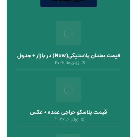
آخرین نوشته ها
قیمت یخدان پلاستیکی(New) در بازار + جدول
ژوئن ۱۰, ۲۰۲۶
قیمت پلاسکو حراجی عمده + عکس
ژوئن ۹, ۲۰۲۶