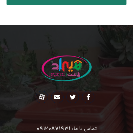
09120871931
تماس با ما: